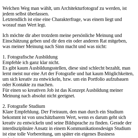
Welchen Weg man wählt, um Architekturfotograf zu werden, ist
jedem selbst überlassen.
Letztendlich ist eine eine Charakterfrage, was einem liegt und
worauf man Wert legt.
Ich möchte dir aber trotzdem meine persönliche Meinung und
Einschätzung geben und dir den ein oder anderen Rat mitgeben,
was meiner Meinung nach Sinn macht und was nicht:
‍1. Fotografische Ausbildung
Empfehle ich ganz klar nicht.
Es gibt kaum Ausbildungsstellen, diese sind schlecht bezahlt, man
lernt meist nur eine Art der Fotografie und hat kaum Möglichkeiten,
um sich kreativ zu entwickeln, bzw. um ein Portfolio aufzubauen
oder Kontakte zu machen.
Für einen so kreativen Job ist das Konzept Ausbildung meiner
Meinung nach absolut nicht geeignet.
‍2. Fotografie Studium
Klare Empfehlung. Der Freiraum, den man durch ein Studium
bekommt ist von unschätzbarem Wert, wenn es darum geht sich
kreativ zu entwickeln und seine Bildsprache zu finden. Gerade der
interdisziplinäre Ansatz in einem Kommunikationsdesign Studium
ist eine tolle Vorbereitung, um später ein eigenes Business