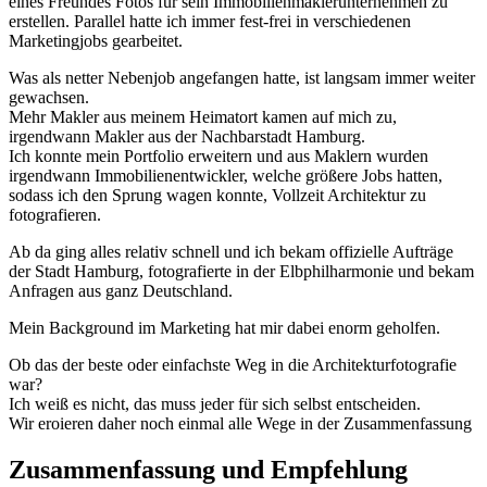
eines Freundes Fotos für sein Immobilienmaklerunternehmen zu
erstellen. Parallel hatte ich immer fest-frei in verschiedenen
Marketingjobs gearbeitet.
Was als netter Nebenjob angefangen hatte, ist langsam immer weiter
gewachsen.
Mehr Makler aus meinem Heimatort kamen auf mich zu,
irgendwann Makler aus der Nachbarstadt Hamburg.
Ich konnte mein Portfolio erweitern und aus Maklern wurden
irgendwann Immobilienentwickler, welche größere Jobs hatten,
sodass ich den Sprung wagen konnte, Vollzeit Architektur zu
fotografieren.
Ab da ging alles relativ schnell und ich bekam offizielle Aufträge
der Stadt Hamburg, fotografierte in der Elbphilharmonie und bekam
Anfragen aus ganz Deutschland.
Mein Background im Marketing hat mir dabei enorm geholfen.
Ob das der beste oder einfachste Weg in die Architekturfotografie
war?
Ich weiß es nicht, das muss jeder für sich selbst entscheiden.
Wir eroieren daher noch einmal alle Wege in der Zusammenfassung
Zusammenfassung und Empfehlung