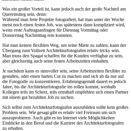
Was ein großer Vorteil ist, kann jedoch auch der große Nachteil am
Quereinstieg sein, denn:
Während man freie Projekte fotografiert, hat man unter der Woche
meist noch einen festen Job, was spätestens dann kompliziert wird,
wenn erste Auftragsanfragen für Dienstag Vormittag oder
Donnerstag Nachmittag rein kommen.
Hat man keinen flexiblen Weg, um seine Miete zu zahlen, kann der
Übergang zum Vollzeit Architekturfotografen relativ tricky sein.
Man muss den Spagat schaffen für die Kunden verfügbar zu sein,
aber gleichzeitig auch seine festen Arbeitszeiten einhalten.
Je nachdem kann es sinnvoller sein, seine Arbeitszeiten flexibler zu
gestalten, oder einen harten Cut zu machen und sich ab da nur auf
die Fotografie zu konzentrieren. Erfahrungsgemäß dauert es jedoch
Jahre, bis die Architekturfotografie ins rollen kommt, weshalb
Kollegen teils im Scherz, teils ernsthaft empfehlen sich einen Partner
mit einem gut bezahlten Job zu suchen.
Sich selbst zum Architekturfotografen auszubilden sollte kein großes
Problem sein. Wie gesagt gibt es relativ viel Freiraum um sich
auszuprobieren. Auch gibt es im Internet viele Möglichkeiten
Einblicke in den Beruf und die Karriere des Architekturfotografen
zu erhalten.