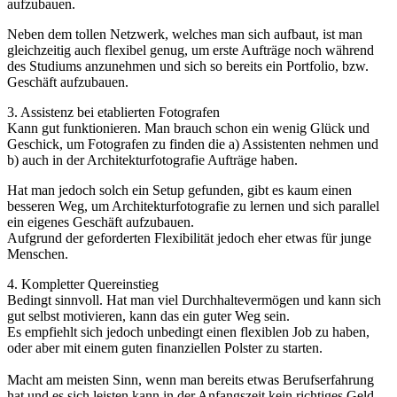
aufzubauen.
Neben dem tollen Netzwerk, welches man sich aufbaut, ist man
gleichzeitig auch flexibel genug, um erste Aufträge noch während
des Studiums anzunehmen und sich so bereits ein Portfolio, bzw.
Geschäft aufzubauen.
‍3. Assistenz bei etablierten Fotografen
Kann gut funktionieren. Man brauch schon ein wenig Glück und
Geschick, um Fotografen zu finden die a) Assistenten nehmen und
b) auch in der Architekturfotografie Aufträge haben.
Hat man jedoch solch ein Setup gefunden, gibt es kaum einen
besseren Weg, um Architekturfotografie zu lernen und sich parallel
ein eigenes Geschäft aufzubauen.
Aufgrund der geforderten Flexibilität jedoch eher etwas für junge
Menschen.
‍4. Kompletter Quereinstieg
Bedingt sinnvoll. Hat man viel Durchhaltevermögen und kann sich
gut selbst motivieren, kann das ein guter Weg sein.
Es empfiehlt sich jedoch unbedingt einen flexiblen Job zu haben,
oder aber mit einem guten finanziellen Polster zu starten.
Macht am meisten Sinn, wenn man bereits etwas Berufserfahrung
hat und es sich leisten kann in der Anfangszeit kein richtiges Geld