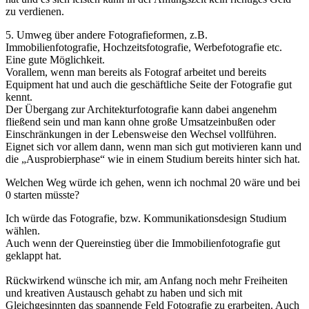
zu verdienen.
‍5. Umweg über andere Fotografieformen, z.B.
Immobilienfotografie, Hochzeitsfotografie, Werbefotografie etc.
Eine gute Möglichkeit.
Vorallem, wenn man bereits als Fotograf arbeitet und bereits
Equipment hat und auch die geschäftliche Seite der Fotografie gut
kennt.
Der Übergang zur Architekturfotografie kann dabei angenehm
fließend sein und man kann ohne große Umsatzeinbußen oder
Einschränkungen in der Lebensweise den Wechsel vollführen.
Eignet sich vor allem dann, wenn man sich gut motivieren kann und
die „Ausprobierphase“ wie in einem Studium bereits hinter sich hat.
‍Welchen Weg würde ich gehen, wenn ich nochmal 20 wäre und bei
0 starten müsste?
‍Ich würde das Fotografie, bzw. Kommunikationsdesign Studium
wählen.
Auch wenn der Quereinstieg über die Immobilienfotografie gut
geklappt hat.
Rückwirkend wünsche ich mir, am Anfang noch mehr Freiheiten
und kreativen Austausch gehabt zu haben und sich mit
Gleichgesinnten das spannende Feld Fotografie zu erarbeiten. Auch