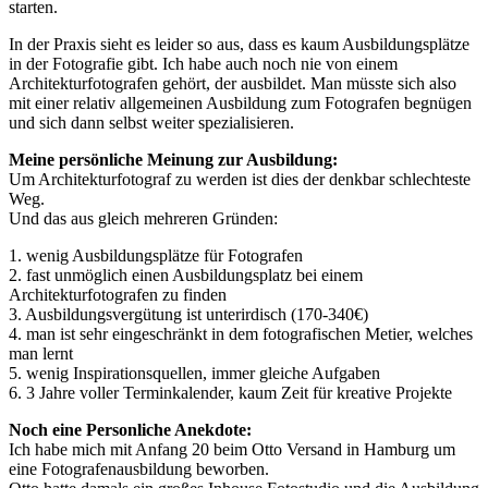
starten.
In der Praxis sieht es leider so aus, dass es kaum Ausbildungsplätze
in der Fotografie gibt. Ich habe auch noch nie von einem
Architekturfotografen gehört, der ausbildet. Man müsste sich also
mit einer relativ allgemeinen Ausbildung zum Fotografen begnügen
und sich dann selbst weiter spezialisieren.
Meine persönliche Meinung zur Ausbildung:
Um Architekturfotograf zu werden ist dies der denkbar schlechteste
Weg.
Und das aus gleich mehreren Gründen:
1. wenig Ausbildungsplätze für Fotografen
2. fast unmöglich einen Ausbildungsplatz bei einem
Architekturfotografen zu finden
3. Ausbildungsvergütung ist unterirdisch (170-340€)
4. man ist sehr eingeschränkt in dem fotografischen Metier, welches
man lernt
5. wenig Inspirationsquellen, immer gleiche Aufgaben
6. 3 Jahre voller Terminkalender, kaum Zeit für kreative Projekte
Noch eine Personliche Anekdote:
Ich habe mich mit Anfang 20 beim Otto Versand in Hamburg um
eine Fotografenausbildung beworben.