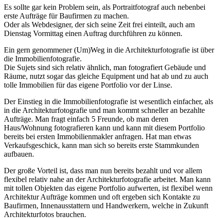
Es sollte gar kein Problem sein, als Portraitfotograf auch nebenbei
erste Aufträge für Baufirmen zu machen.
Oder als Webdesigner, der sich seine Zeit frei einteilt, auch am
Dienstag Vormittag einen Auftrag durchführen zu können.
Ein gern genommener (Um)Weg in die Architekturfotografie ist über
die Immobilienfotografie.
Die Sujets sind sich relativ ähnlich, man fotografiert Gebäude und
Räume, nutzt sogar das gleiche Equipment und hat ab und zu auch
tolle Immobilien für das eigene Portfolio vor der Linse.
Der Einstieg in die Immobilienfotografie ist wesentlich einfacher, als
in die Architekturfotografie und man kommt schneller an bezahlte
Aufträge. Man fragt einfach 5 Freunde, ob man deren
Haus/Wohnung fotografieren kann und kann mit diesem Portfolio
bereits bei ersten Immobilienmakler anfragen. Hat man etwas
Verkaufsgeschick, kann man sich so bereits erste Stammkunden
aufbauen.
Der große Vorteil ist, dass man nun bereits bezahlt und vor allem
flexibel relativ nahe an der Architekturfotografie arbeitet. Man kann
mit tollen Objekten das eigene Portfolio aufwerten, ist flexibel wenn
Architektur Aufträge kommen und oft ergeben sich Kontakte zu
Baufirmen, Innenausstattern und Handwerkern, welche in Zukunft
Architekturfotos brauchen.