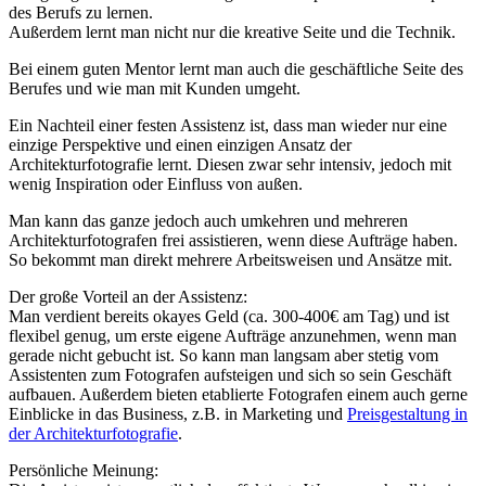
des Berufs zu lernen.
Außerdem lernt man nicht nur die kreative Seite und die Technik.
Bei einem guten Mentor lernt man auch die geschäftliche Seite des
Berufes und wie man mit Kunden umgeht.
Ein Nachteil einer festen Assistenz ist, dass man wieder nur eine
einzige Perspektive und einen einzigen Ansatz der
Architekturfotografie lernt. Diesen zwar sehr intensiv, jedoch mit
wenig Inspiration oder Einfluss von außen.
Man kann das ganze jedoch auch umkehren und mehreren
Architekturfotografen frei assistieren, wenn diese Aufträge haben.
So bekommt man direkt mehrere Arbeitsweisen und Ansätze mit.
Der große Vorteil an der Assistenz:
Man verdient bereits okayes Geld (ca. 300-400€ am Tag) und ist
flexibel genug, um erste eigene Aufträge anzunehmen, wenn man
gerade nicht gebucht ist. So kann man langsam aber stetig vom
Assistenten zum Fotografen aufsteigen und sich so sein Geschäft
aufbauen. Außerdem bieten etablierte Fotografen einem auch gerne
Einblicke in das Business, z.B. in Marketing und
Preisgestaltung in
der Architekturfotografie
.
‍Persönliche Meinung: