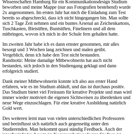
Wissenschaften Hamburg für ein Kommunikationsdesign Studium
beworben und meine Mappe (nur aus Fotografien bestehend) wurde
2x angenommen. Im ersten Jahr hat mich die Einladung zum Test
bereits so abgeschreckt, dass ich nicht hingegangen bin. Man sollte
sich 2 Tage Zeit nehmen und ein buntes Arsenal an Zeichenkartons,
Tuschkasten, Bleistiften, Buntstiften, Finelinern und all dem
mitbringen, wovon ich mich in der Schule fern gehalten hatte.
Im zweiten Jahr habe ich es dann ernster genommen, mir alles
besorgt und 3 Wochen lang zeichnen und malen geübt.
Vergeblich, denn ich habe den Test nicht bestanden.
Randnotiz: Meine damalige Mitbewohnerin hat auch nicht
bestanden, sich jedoch in den Studiengang geklagt und dann
erfolgreich studiert.
Dank meiner Mitbewohnerin konnte ich also aus erster Hand
erfahren, wie es im Studium abläuft, und das ist durchaus positiv.
Das Studium bietet viel Freiraum für kreative Projekte und man wird
immer wieder motiviert die eigenen Sichtweisen zu überdenken und
neue Wege einzuschlagen. Für eine kreative Ausbildung natürlich
Gold wert.
Des weiteren lernt man von vielen unterschiedlichen Professoren
und beeinflusst sich natürlich auch gegenseitig unter den
Studierenden. Man bekommt quasi ständig Feedback. Auch der