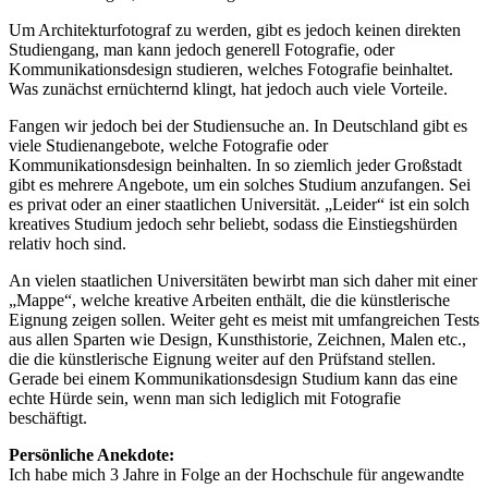
Um Architekturfotograf zu werden, gibt es jedoch keinen direkten
Studiengang, man kann jedoch generell Fotografie, oder
Kommunikationsdesign studieren, welches Fotografie beinhaltet.
Was zunächst ernüchternd klingt, hat jedoch auch viele Vorteile.
Fangen wir jedoch bei der Studiensuche an. In Deutschland gibt es
viele Studienangebote, welche Fotografie oder
Kommunikationsdesign beinhalten. In so ziemlich jeder Großstadt
gibt es mehrere Angebote, um ein solches Studium anzufangen. Sei
es privat oder an einer staatlichen Universität. „Leider“ ist ein solch
kreatives Studium jedoch sehr beliebt, sodass die Einstiegshürden
relativ hoch sind.
An vielen staatlichen Universitäten bewirbt man sich daher mit einer
„Mappe“, welche kreative Arbeiten enthält, die die künstlerische
Eignung zeigen sollen. Weiter geht es meist mit umfangreichen Tests
aus allen Sparten wie Design, Kunsthistorie, Zeichnen, Malen etc.,
die die künstlerische Eignung weiter auf den Prüfstand stellen.
Gerade bei einem Kommunikationsdesign Studium kann das eine
echte Hürde sein, wenn man sich lediglich mit Fotografie
beschäftigt.
Persönliche Anekdote:
Ich habe mich 3 Jahre in Folge an der Hochschule für angewandte