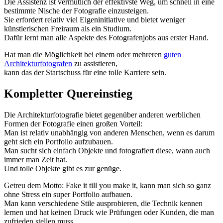
Die Assistenz ist vermutlich der effektivste Weg, um schnell in eine
bestimmte Nische der Fotografie einzusteigen.
Sie erfordert relativ viel Eigeninitiative und bietet weniger
künstlerischen Freiraum als ein Studium.
Dafür lernt man alle Aspekte des Fotografenjobs aus erster Hand.
Hat man die Möglichkeit bei einem oder mehreren
guten
Architekturfotografen
zu assistieren,
kann das der Startschuss für eine tolle Karriere sein.
Kompletter Quereinstieg
Die Architekturfotografie bietet gegenüber anderen werblichen
Formen der Fotografie einen großen Vorteil:
Man ist relativ unabhängig von anderen Menschen, wenn es darum
geht sich ein Portfolio aufzubauen.
Man sucht sich einfach Objekte und fotografiert diese, wann auch
immer man Zeit hat.
Und tolle Objekte gibt es zur genüge.
Getreu dem Motto: Fake it till you make it, kann man sich so ganz
ohne Stress ein super Portfolio aufbauen.
Man kann verschiedene Stile ausprobieren, die Technik kennen
lernen und hat keinen Druck wie Prüfungen oder Kunden, die man
zufrieden stellen muss.