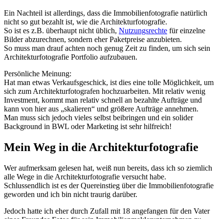
Ein Nachteil ist allerdings, dass die Immobilienfotografie natürlich
nicht so gut bezahlt ist, wie die Architekturfotografie.
So ist es z.B. überhaupt nicht üblich,
Nutzungsrechte
für einzelne
Bilder abzurechnen, sondern eher Paketpreise anzubieten.
So muss man drauf achten noch genug Zeit zu finden, um sich sein
Architekturfotografie Portfolio aufzubauen.
‍Persönliche Meinung:
Hat man etwas Verkaufsgeschick, ist dies eine tolle Möglichkeit, um
sich zum Architekturfotografen hochzuarbeiten. Mit relativ wenig
Investment, kommt man relativ schnell an bezahlte Aufträge und
kann von hier aus „skalieren“ und größere Aufträge annehmen.
Man muss sich jedoch vieles selbst beibringen und ein solider
Background in BWL oder Marketing ist sehr hilfreich!
Mein Weg in die Architekturfotografie
Wer aufmerksam gelesen hat, weiß nun bereits, dass ich so ziemlich
alle Wege in die Architekturfotografie versucht habe.
Schlussendlich ist es der Quereinstieg über die Immobilienfotografie
geworden und ich bin nicht traurig darüber.
Jedoch hatte ich eher durch Zufall mit 18 angefangen für den Vater