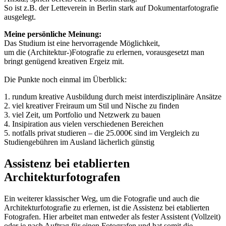
So ist z.B. der Letteverein in Berlin stark auf Dokumentarfotografie
ausgelegt.
‍Meine persönliche Meinung:
Das Studium ist eine hervorragende Möglichkeit,
um die (Architektur-)Fotografie zu erlernen, vorausgesetzt man
bringt genügend kreativen Ergeiz mit.
Die Punkte noch einmal im Überblick:
1. rundum kreative Ausbildung durch meist interdisziplinäre Ansätze
2. viel kreativer Freiraum um Stil und Nische zu finden
3. viel Zeit, um Portfolio und Netzwerk zu bauen
4. Insipiration aus vielen verschiedenen Bereichen
5. notfalls privat studieren – die 25.000€ sind im Vergleich zu
Studiengebühren im Ausland lächerlich günstig
Assistenz bei etablierten
Architekturfotografen
Ein weiterer klassischer Weg, um die Fotografie und auch die
Architekturfotografie zu erlernen, ist die Assistenz bei etablierten
Fotografen. Hier arbeitet man entweder als fester Assistent (Vollzeit)
oder je nach Auftrag für einen Fotografen und hat somit die