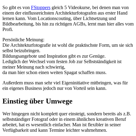
So gibt es von
FStoppers
gleich 5 Videokurse, bei denen man von
einem der einflussreichsten Architekturfotografen aus erster Hand
lernen kann. Vom Locationscouting, über Lichtsetzung und
Bildbearbeitung, bis hin zu richtigen AGBs, lernt man hier alles vom
Profi.
Persönliche Meinung:
‍Die Architekturfotografie ist wohl die praktischste Form, um sie sich
selbst beizubringen.
Bildungsangebote und Inspiration gibt es zur Genüge.
Lediglich der Wechsel vom festen Job zur Selbstständigkeit ist
meiner Meinung nach schwierig,
da man hier schon einen weiten Spagat schaffen muss.
Außerdem muss man sehr viel Eigeninitiative mitbringen, was für
ein eigenes Business jedoch nur von Vorteil sein kann.
Einstieg über Umwege
Wer hingegen nicht komplett quer einsteigt, sondern bereits als z.B.
selbstständiger Fotograf oder in einem ähnlichen kreativen Beruf
arbeitet, hat es wesentlich einfacher. Man ist flexibler in seiner
Verfügbarkeit und kann Termine leichter wahrnehmen.