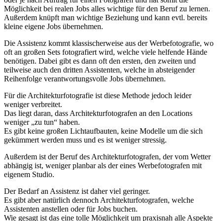
Möglichkeit bei realen Jobs alles wichtige für den Beruf zu lernen.
Außerdem knüpft man wichtige Beziehung und kann evtl. bereits
kleine eigene Jobs übernehmen.
Die Assistenz kommt klassischerweise aus der Werbefotografie, wo
oft an großen Sets fotografiert wird, welche viele helfende Hände
benötigen. Dabei gibt es dann oft den ersten, den zweiten und
teilweise auch den dritten Assistenten, welche in absteigender
Reihenfolge verantwortungsvolle Jobs übernehmen.
Für die Architekturfotografie ist diese Methode jedoch leider
weniger verbreitet.
Das liegt daran, dass Architekturfotografen an den Locations
weniger „zu tun“ haben.
Es gibt keine großen Lichtaufbauten, keine Modelle um die sich
gekümmert werden muss und es ist weniger stressig.
Außerdem ist der Beruf des Architekturfotografen, der vom Wetter
abhängig ist, weniger planbar als der eines Werbefotografen mit
eigenem Studio.
Der Bedarf an Assistenz ist daher viel geringer.
Es gibt aber natürlich dennoch Architekturfotografen, welche
Assistenten anstellen oder für Jobs buchen.
Wie gesagt ist das eine tolle Möglichkeit um praxisnah alle Aspekte