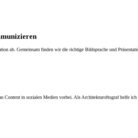
mmunizieren
ion ab. Gemeinsam finden wir die richtige Bildsprache und Präsentat
ntent in sozialen Medien vorbei. Als Architekturoftograf helfe ich di