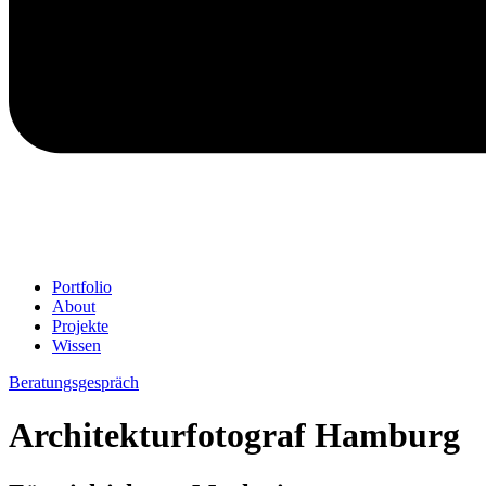
Portfolio
About
Projekte
Wissen
Beratungsgespräch
Architekturfotograf Hamburg