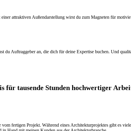
einer attraktiven Außendarstellung wirst du zum Magneten für motiviert
chst du Auftraggeber an, die dich für deine Expertise buchen. Und quali
eis für tausende Stunden hochwertiger Arbei
vom fertigen Projekt. Während eines Architekturprojektes gibt es viele
and in Hand mit meinen Kunden aus der Architekturbranche.