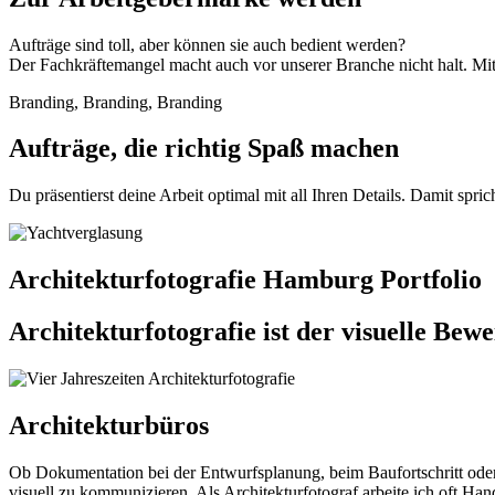
Aufträge sind toll, aber können sie auch bedient werden?
Der Fachkräftemangel macht auch vor unserer Branche nicht halt. Mit 
Branding, Branding, Branding
Aufträge, die richtig Spaß machen
Du präsentierst deine Arbeit optimal mit all Ihren Details. Damit spri
Architekturfotografie Hamburg Portfolio
Architekturfotografie ist der visuelle Bew
Architekturbüros
Ob Dokumentation bei der Entwurfsplanung, beim Baufortschritt oder 
visuell zu kommunizieren. Als Architekturfotograf arbeite ich oft H