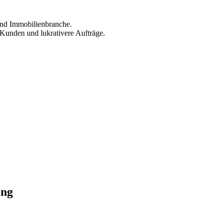
 und Immobilienbranche.
Kunden und lukrativere Aufträge.
ing