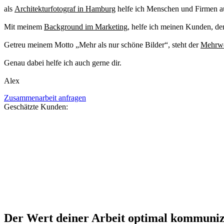
als
Architekturfotograf in Hamburg
helfe ich Menschen und Firmen aus
Mit meinem
Background im Marketing
, helfe ich meinen Kunden, de
Getreu meinem Motto „Mehr als nur schöne Bilder“, steht der
Mehrwe
Genau dabei helfe ich auch gerne dir.
Alex
Zusammenarbeit anfragen
Geschätzte Kunden:
Der Wert deiner Arbeit optimal kommuniz