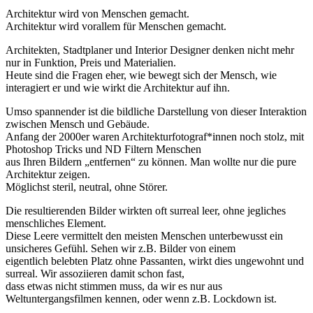
Architektur wird von Menschen gemacht.
Architektur wird vorallem für Menschen gemacht.
Architekten, Stadtplaner und Interior Designer denken nicht mehr
nur in Funktion, Preis und Materialien.
Heute sind die Fragen eher, wie bewegt sich der Mensch, wie
interagiert er und wie wirkt die Architektur auf ihn.
Umso spannender ist die bildliche Darstellung von dieser Interaktion
zwischen Mensch und Gebäude.
Anfang der 2000er waren Architekturfotograf*innen noch stolz, mit
Photoshop Tricks und ND Filtern Menschen
aus Ihren Bildern „entfernen“ zu können. Man wollte nur die pure
Architektur zeigen.
Möglichst steril, neutral, ohne Störer.
Die resultierenden Bilder wirkten oft surreal leer, ohne jegliches
menschliches Element.
Diese Leere vermittelt den meisten Menschen unterbewusst ein
unsicheres Gefühl. Sehen wir z.B. Bilder von einem
eigentlich belebten Platz ohne Passanten, wirkt dies ungewohnt und
surreal. Wir assoziieren damit schon fast,
dass etwas nicht stimmen muss, da wir es nur aus
Weltuntergangsfilmen kennen, oder wenn z.B. Lockdown ist.