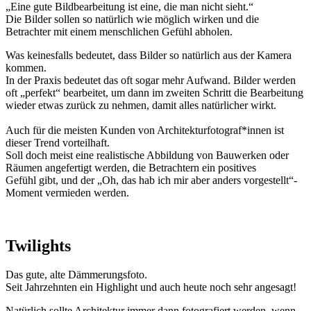
„Eine gute Bildbearbeitung ist eine, die man nicht sieht.“
Die Bilder sollen so natürlich wie möglich wirken und die
Betrachter mit einem menschlichen Gefühl abholen.
Was keinesfalls bedeutet, dass Bilder so natürlich aus der Kamera
kommen.
In der Praxis bedeutet das oft sogar mehr Aufwand. Bilder werden
oft „perfekt“ bearbeitet, um dann im zweiten Schritt die Bearbeitung
wieder etwas zurück zu nehmen, damit alles natürlicher wirkt.
Auch für die meisten Kunden von Architekturfotograf*innen ist
dieser Trend vorteilhaft.
Soll doch meist eine realistische Abbildung von Bauwerken oder
Räumen angefertigt werden, die Betrachtern ein positives
Gefühl gibt, und der „Oh, das hab ich mir aber anders vorgestellt“-
Moment vermieden werden.
Twilights
Das gute, alte Dämmerungsfoto.
Seit Jahrzehnten ein Highlight und auch heute noch sehr angesagt!
Natürlich sollte Architektur immer dann fotografiert werden, wenn