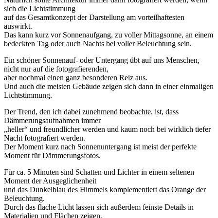
sich die Lichtstimmung
auf das Gesamtkonzept der Darstellung am vorteilhaftesten
auswirkt.
Das kann kurz vor Sonnenaufgang, zu voller Mittagsonne, an einem
bedeckten Tag oder auch Nachts bei voller Beleuchtung sein.
Ein schöner Sonnenauf- oder Untergang übt auf uns Menschen,
nicht nur auf die fotografierenden,
aber nochmal einen ganz besonderen Reiz aus.
Und auch die meisten Gebäude zeigen sich dann in einer einmaligen
Lichtstimmung.
Der Trend, den ich dabei zunehmend beobachte, ist, dass
Dämmerungsaufnahmen immer
„heller“ und freundlicher werden und kaum noch bei wirklich tiefer
Nacht fotografiert werden.
Der Moment kurz nach Sonnenuntergang ist meist der perfekte
Moment für Dämmerungsfotos.
Für ca. 5 Minuten sind Schatten und Lichter in einem seltenen
Moment der Ausgeglichenheit
und das Dunkelblau des Himmels komplementiert das Orange der
Beleuchtung.
Durch das flache Licht lassen sich außerdem feinste Details in
Materialien und Flächen zeigen.