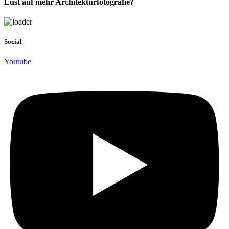
Lust auf mehr Architekturfotografie?
Social
Youtube