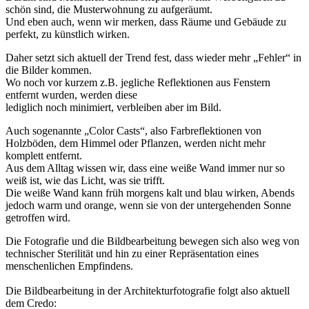
schön sind, die Musterwohnung zu aufgeräumt.
Und eben auch, wenn wir merken, dass Räume und Gebäude zu
perfekt, zu künstlich wirken.
Daher setzt sich aktuell der Trend fest, dass wieder mehr „Fehler“ in
die Bilder kommen.
Wo noch vor kurzem z.B. jegliche Reflektionen aus Fenstern
entfernt wurden, werden diese
lediglich noch minimiert, verbleiben aber im Bild.
Auch sogenannte „Color Casts“, also Farbreflektionen von
Holzböden, dem Himmel oder Pflanzen, werden nicht mehr
komplett entfernt.
Aus dem Alltag wissen wir, dass eine weiße Wand immer nur so
weiß ist, wie das Licht, was sie trifft.
Die weiße Wand kann früh morgens kalt und blau wirken, Abends
jedoch warm und orange, wenn sie von der untergehenden Sonne
getroffen wird.
Die Fotografie und die Bildbearbeitung bewegen sich also weg von
technischer Sterilität und hin zu einer Repräsentation eines
menschenlichen Empfindens.
Die Bildbearbeitung in der Architekturfotografie folgt also aktuell
dem Credo: