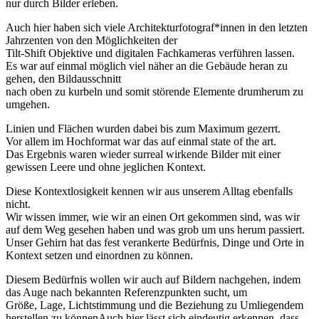
nur durch Bilder erleben.
Auch hier haben sich viele Architekturfotograf*innen in den letzten
Jahrzenten von den Möglichkeiten der
Tilt-Shift Objektive und digitalen Fachkameras verführen lassen.
Es war auf einmal möglich viel näher an die Gebäude heran zu
gehen, den Bildausschnitt
nach oben zu kurbeln und somit störende Elemente drumherum zu
umgehen.
Linien und Flächen wurden dabei bis zum Maximum gezerrt.
Vor allem im Hochformat war das auf einmal state of the art.
Das Ergebnis waren wieder surreal wirkende Bilder mit einer
gewissen Leere und ohne jeglichen Kontext.
Diese Kontextlosigkeit kennen wir aus unserem Alltag ebenfalls
nicht.
Wir wissen immer, wie wir an einen Ort gekommen sind, was wir
auf dem Weg gesehen haben und was grob um uns herum passiert.
Unser Gehirn hat das fest verankerte Bedürfnis, Dinge und Orte in
Kontext setzen und einordnen zu können.
Diesem Bedürfnis wollen wir auch auf Bildern nachgehen, indem
das Auge nach bekannten Referenzpunkten sucht, um
Größe, Lage, Lichtstimmung und die Beziehung zu Umliegendem
herstellen zu könnenAuch hier lässt sich eindeutig erkennen, dass