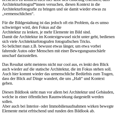
Architekturfotograf*innen versuchen, diesen Kontext in die
Architekturfotografie zu bringen und sie damit wieder etwas zu
„vermenschlichen“.
Für die Bildgestaltung ist das jedoch oft ein Problem, da es umso
schwieriger wird, den Fokus auf die
Architektur zu lenken, je mehr Elemente im Bild sind.
Damit die Architektur im Kontextgewusel nicht unter geht, bedienen
sich viele Architekturfotografen fotografischen Tricks.
So belichtet man z.B. bewusst etwas länger, um etwa vorbei
fahrende Autos oder Menschen mit einer Bewegungsunschärfe
unscharf darzustellen.
Das Resultat sieht meistens nicht nur cool aus, es lenkt den Blick
auch wieder auf die statische Architektur, die im Fokus stehen soll.
Auch hier kommt wieder das urmenschliche Bedürfnis zum Tragen,
dass der Blick auf Dinge wandert, die uns „Halt“ und Kontext
geben.
Diesen Bildlook sieht man vor allem bei Architektur und Gebäuden,
welche in einer öffentlichen Raumwirkung dargestellt werden
sollen.
Aber auch bei Interior- oder Immobilienaufnahmen wirken bewegte
Elemente meist erfrischend und runden den Bildlook ab.