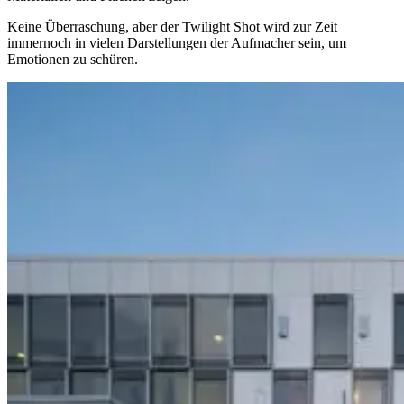
Keine Überraschung, aber der Twilight Shot wird zur Zeit
immernoch in vielen Darstellungen der Aufmacher sein, um
Emotionen zu schüren.